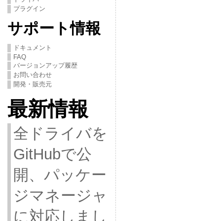
プラグイン
サポート情報
ドキュメント
FAQ
バージョンアップ履歴
お問い合わせ
開発・販売元
最新情報
全ドライバを
GitHubで公
開、パッケー
ジマネージャ
に対応しまし