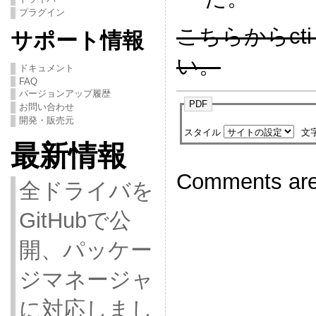
プラグイン
こちらからcti
サポート情報
い。
ドキュメント
FAQ
バージョンアップ履歴
PDF
お問い合わせ
開発・販売元
スタイル
文
最新情報
Comments are
全ドライバを
GitHubで公
開、パッケー
ジマネージャ
に対応しまし