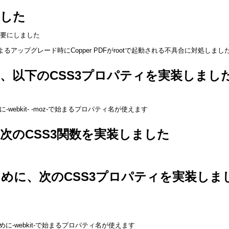
ました
を不要にしました
SでRPMによるアップグレード時にCopper PDFがrootで起動される不具合に対処しまし
、以下のCSS3プロパティを実装しまし
ebkit- -moz-で始まるプロパティ名が使えます
次のCSS3関数を実装しました
めに、次のCSS3プロパティを実装しま
のために-webkit-で始まるプロパティ名が使えます