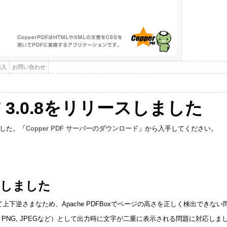
購入
お問い合わせ
DF 3.0.8をリリースしました
しました。
「Copper PDF サーバーのダウンロード」
から入手してください。
正しました
比べて上下逆さまなため、Apache PDFBoxでページの高さを正しく検出できな
なくPNG, JPEGなど）として出力時に文字が二重に表示される問題に対応しま