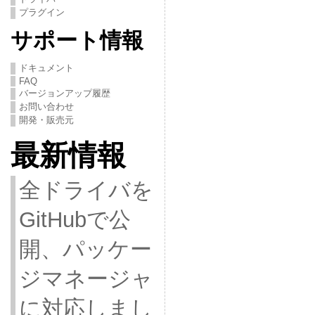
プラグイン
サポート情報
ドキュメント
FAQ
バージョンアップ履歴
お問い合わせ
開発・販売元
最新情報
全ドライバを
GitHubで公
開、パッケー
ジマネージャ
に対応しまし