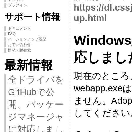
https://dl.cs
プラグイン
サポート情報
up.html
ドキュメント
FAQ
Window
バージョンアップ履歴
お問い合わせ
開発・販売元
応しまし
最新情報
現在のところ、copp
全ドライバを
webapp.ex
GitHubで公
ません。Ado
開、パッケー
してください
ジマネージャ
に対応しまし