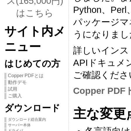
ス(165,000円)
Python、P
はこちら
パッケージマ
サイト内メ
うになりまし
ニュー
詳しいインスト
APIドキュ
はじめての方
ご確認くださ
Copper PDFとは
動作デモ
Copper 
試用
ご購入
ダウンロード
主な変更
ダウンロード総合案内
サーバー本体
ドライバ