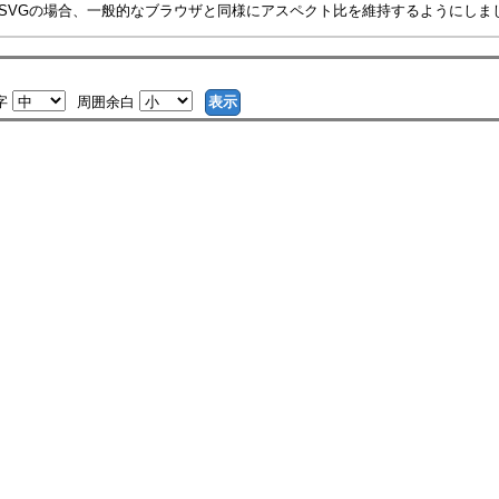
がSVGの場合、一般的なブラウザと同様にアスペクト比を維持するようにしま
字
周囲余白