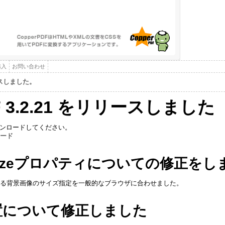
購入
お問い合わせ
ースしました。
DF 3.2.21 をリリースしました
ンロードしてください。
ロード
nd-sizeプロパティについての修正を
ckgroundによる背景画像のサイズ指定を一般的なブラウザに合わせました。
置について修正しました