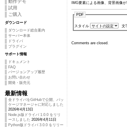
動作デモ
IMG要素による画像、背景画像
試用
ご購入
PDF
ダウンロード
スタイル
文
ダウンロード総合案内
サーバー本体
ドライバ
Comments are closed.
プラグイン
サポート情報
ドキュメント
FAQ
バージョンアップ履歴
お問い合わせ
開発・販売元
最新情報
全ドライバをGitHubで公開、パッ
ケージマネージャに対応しました
2026年4月13日
Node.js版ドライバ 1.0.0 をリリ
ースしました
2026年4月11日
Python版ドライバ 3.0.0 をリリー